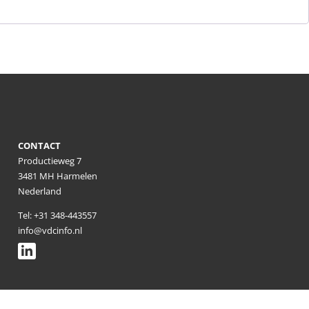
CONTACT
Productieweg 7
3481 MH Harmelen
Nederland
Tel: +31 348-443557
info@vdcinfo.nl