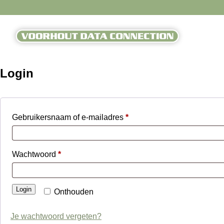
Login
Gebruikersnaam of e-mailadres
*
Wachtwoord
*
Login
Onthouden
Je wachtwoord vergeten?