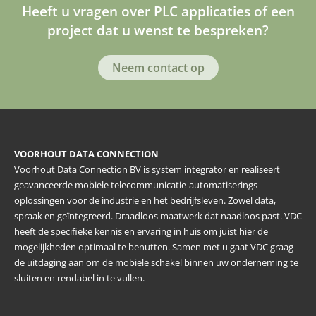
Heeft u vragen over PLC applicaties of een
project dat u wenst te bespreken?
Neem contact op
VOORHOUT DATA CONNECTION
Voorhout Data Connection BV is system integrator en realiseert
geavanceerde mobiele telecommunicatie-automatiserings
oplossingen voor de industrie en het bedrijfsleven. Zowel data,
spraak en geïntegreerd. Draadloos maatwerk dat naadloos past. VDC
heeft de specifieke kennis en ervaring in huis om juist hier de
mogelijkheden optimaal te benutten. Samen met u gaat VDC graag
de uitdaging aan om de mobiele schakel binnen uw onderneming te
sluiten en rendabel in te vullen.