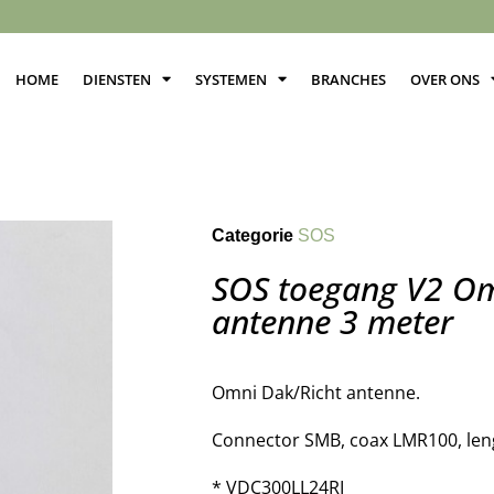
HOME
DIENSTEN
SYSTEMEN
BRANCHES
OVER ONS
Categorie
SOS
SOS toegang V2 Om
antenne 3 meter
Omni Dak/Richt antenne.
Connector SMB, coax LMR100, len
* VDC300LL24RI