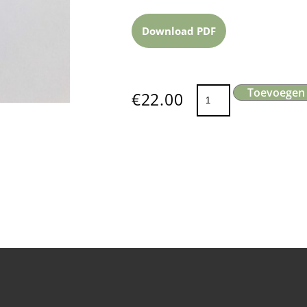
Download PDF
Toevoegen
€
22.00