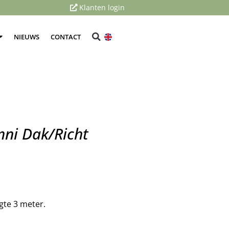
Klanten login
NIEUWS
CONTACT
ni Dak/Richt
gte 3 meter.