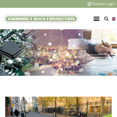
Klanten login