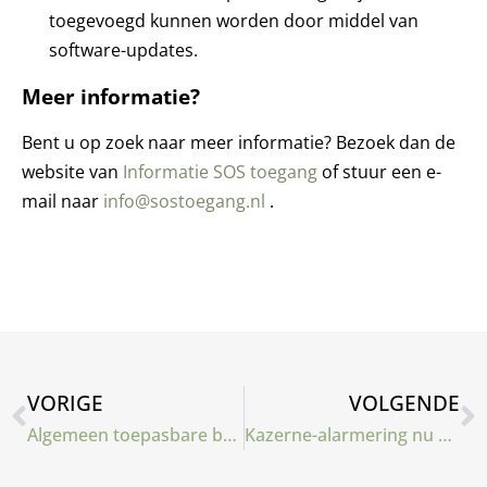
toegevoegd kunnen worden door middel van
software-updates.
Meer informatie?
Bent u op zoek naar meer informatie? Bezoek dan de
website van
Informatie SOS toegang
of stuur een e-
mail naar
info@sostoegang.nl
.
VORIGE
VOLGENDE
Algemeen toepasbare bedienterminal
Kazerne-alarmering nu ook via SMS-gateway